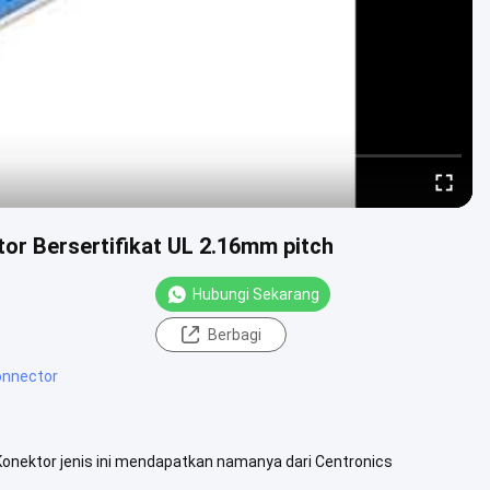
or Bersertifikat UL 2.16mm pitch
Hubungi Sekarang
Berbagi
onnector
 Konektor jenis ini mendapatkan namanya dari Centronics
bali ke tahun ...
Lihat Lebih Lanjut