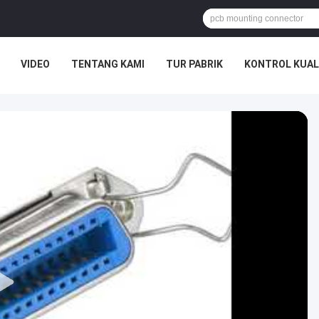
VIDEO
TENTANG KAMI
TUR PABRIK
KONTROL KUAL