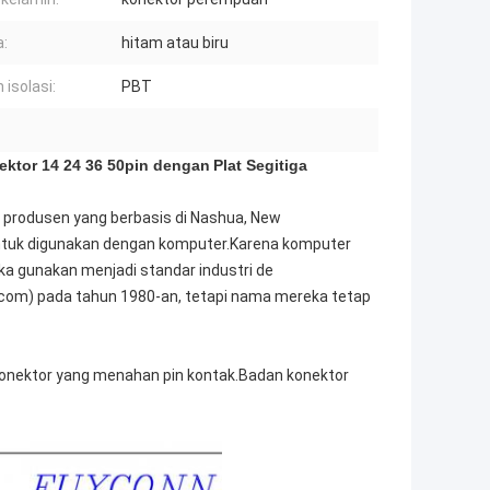
:
hitam atau biru
 isolasi:
PBT
ektor 14 24 36 50pin dengan
Plat Segitiga
, produsen yang berbasis di Nashua, New
ntuk digunakan dengan komputer.Karena komputer
eka gunakan menjadi standar industri de
nicom) pada tahun 1980-an, tetapi nama mereka tetap
 konektor yang menahan pin kontak.Badan konektor