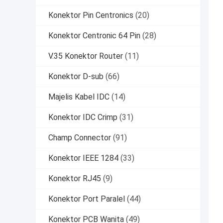
Konektor Pin Centronics
(20)
Konektor Centronic 64 Pin
(28)
V.35 Konektor Router
(11)
Konektor D-sub
(66)
Majelis Kabel IDC
(14)
Konektor IDC Crimp
(31)
Champ Connector
(91)
Konektor IEEE 1284
(33)
Konektor RJ45
(9)
Konektor Port Paralel
(44)
Konektor PCB Wanita
(49)