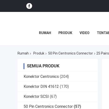
RUMAH
PRODUK
VIDEO
TENTA
Rumah
Produk
50 Pin Centronics Connector
25 Pair
SEMUA PRODUK
Konektor Centronics
(204)
Konektor DIN 41612
(170)
Konektor SCSI
(67)
50 Pin Centronics Connector
(57)