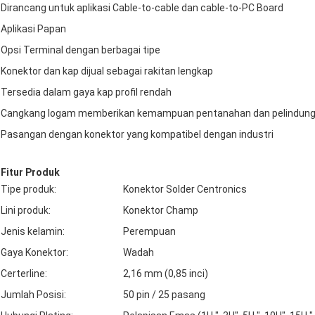
Dirancang untuk aplikasi Cable-to-cable dan cable-to-PC Board
Aplikasi Papan
Opsi Terminal dengan berbagai tipe
Konektor dan kap dijual sebagai rakitan lengkap
Tersedia dalam gaya kap profil rendah
Cangkang logam memberikan kemampuan pentanahan dan pelindun
Pasangan dengan konektor yang kompatibel dengan industri
Fitur Produk
Tipe produk:
Konektor Solder Centronics
Lini produk:
Konektor Champ
Jenis kelamin:
Perempuan
Gaya Konektor:
Wadah
Certerline:
2,16 mm (0,85 inci)
Jumlah Posisi:
50 pin / 25 pasang