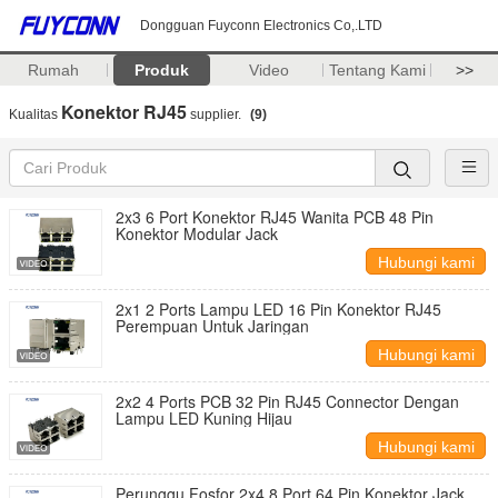
Dongguan Fuyconn Electronics Co,.LTD
Rumah
Produk
Video
Tentang Kami
>>
Konektor RJ45
Kualitas
supplier.
(9)
2x3 6 Port Konektor RJ45 Wanita PCB 48 Pin
Konektor Modular Jack
Hubungi kami
2x1 2 Ports Lampu LED 16 Pin Konektor RJ45
Perempuan Untuk Jaringan
Hubungi kami
2x2 4 Ports PCB 32 Pin RJ45 Connector Dengan
Lampu LED Kuning Hijau
Hubungi kami
Perunggu Fosfor 2x4 8 Port 64 Pin Konektor Jack