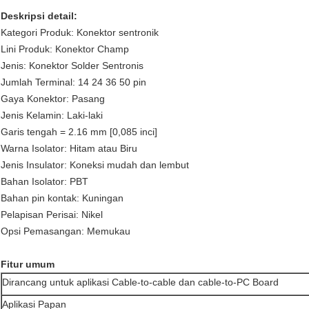
Deskripsi detail:
Kategori Produk: Konektor sentronik
Lini Produk: Konektor Champ
Jenis: Konektor Solder Sentronis
Jumlah Terminal: 14 24 36 50 pin
Gaya Konektor: Pasang
Jenis Kelamin: Laki-laki
Garis tengah = 2.16 mm [0,085 inci]
Warna Isolator: Hitam atau Biru
Jenis Insulator: Koneksi mudah dan lembut
Bahan Isolator: PBT
Bahan pin kontak: Kuningan
Pelapisan Perisai: Nikel
Opsi Pemasangan: Memukau
Fitur umum
Dirancang untuk aplikasi Cable-to-cable dan cable-to-PC Board
Aplikasi Papan