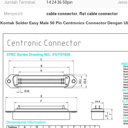
Jumlah Terminal:
14 24 36 50pin
Jenis
Menyoroti:
cable connector
,
flat cable connector
Kontak Solder Easy Male 50 Pin Centronics Connector Dengan UL 