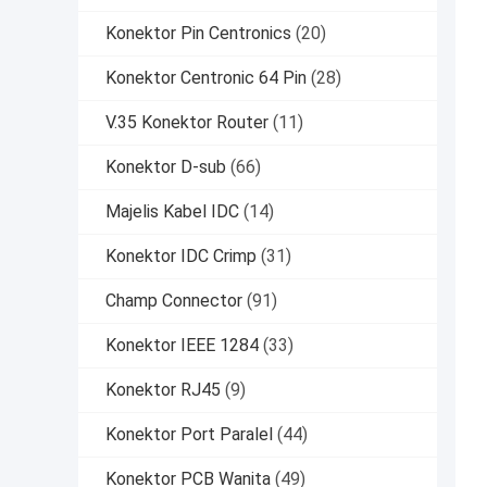
Konektor Pin Centronics
(20)
Konektor Centronic 64 Pin
(28)
V.35 Konektor Router
(11)
Konektor D-sub
(66)
Majelis Kabel IDC
(14)
Konektor IDC Crimp
(31)
Champ Connector
(91)
Konektor IEEE 1284
(33)
Konektor RJ45
(9)
Konektor Port Paralel
(44)
Konektor PCB Wanita
(49)