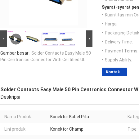
Syarat-syarat pe
Kuantitas min Or
Harga:
Packaging Detail
Delivery Time:
Payment Terms:
Gambar besar :
Solder Contacts Easy Male 50
Pin Centronics Connector With Certified UL
Supply Ability:
Kontak
Solder Contacts Easy Male 50 Pin Centronics Connector Wi
Deskripsi
Nama Produk:
Konektor Kabel Pita
Kateg
Lini produk:
Konektor Champ
Tipe: