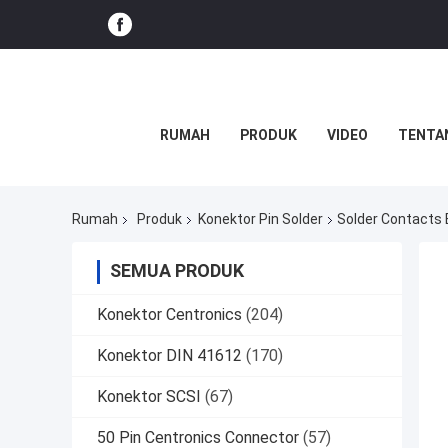
RUMAH
PRODUK
VIDEO
TENTA
Rumah
Produk
Konektor Pin Solder
Solder Contacts 
SEMUA PRODUK
Konektor Centronics
(204)
Konektor DIN 41612
(170)
Konektor SCSI
(67)
50 Pin Centronics Connector
(57)