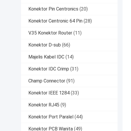
Konektor Pin Centronics
(20)
Konektor Centronic 64 Pin
(28)
V.35 Konektor Router
(11)
Konektor D-sub
(66)
Majelis Kabel IDC
(14)
Konektor IDC Crimp
(31)
Champ Connector
(91)
Konektor IEEE 1284
(33)
Konektor RJ45
(9)
Konektor Port Paralel
(44)
Konektor PCB Wanita
(49)