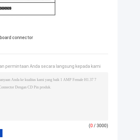
 board connector
an permintaan Anda secara langsung kepada kami
(
0
/ 3000)