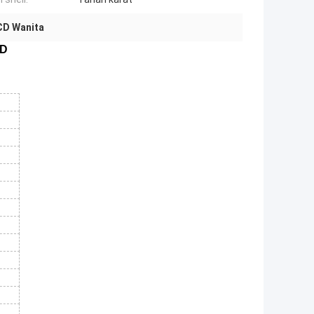
CD Wanita
CD