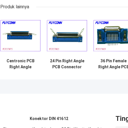
Produk lainnya
Centronic PCB
24 Pin Right Angle
36 Pin Female
Right Angle
PCB Connector
Right Angle PC
Female
Connector
Connector
Tin
Konektor DIN 41612