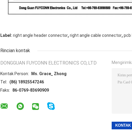
,
,
Label:
right angle header connector
right angle cable connector
pcb
Rincian kontak
DONGGUAN FUYCONN ELECTRONICS CO,.LTD
Mengirimk
Kontak Person:
Ms. Grace_ Zhong
Tel:
(86) 18925547246
Faks:
86-0769-83690909