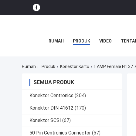
RUMAH
PRODUK
VIDEO
TENTA
Rumah
Produk
Konektor Kartu
1 AMP Female H1.37 7
SEMUA PRODUK
Konektor Centronics
(204)
Konektor DIN 41612
(170)
Konektor SCSI
(67)
50 Pin Centronics Connector
(57)