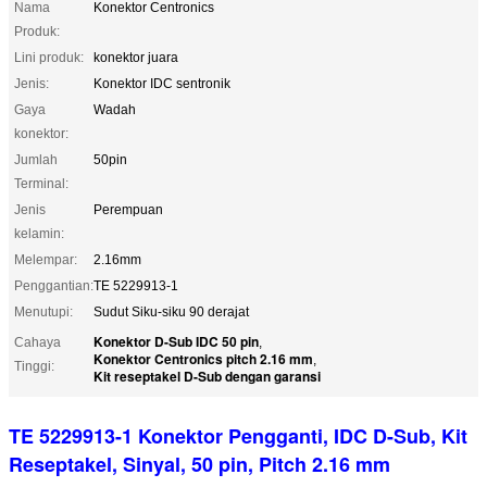
Nama
Konektor Centronics
Produk:
Lini produk:
konektor juara
Jenis:
Konektor IDC sentronik
Gaya
Wadah
konektor:
Jumlah
50pin
Terminal:
Jenis
Perempuan
kelamin:
Melempar:
2.16mm
Penggantian:
TE 5229913-1
Menutupi:
Sudut Siku-siku 90 derajat
Konektor D-Sub IDC 50 pin
Cahaya
,
Konektor Centronics pitch 2.16 mm
,
Tinggi:
Kit reseptakel D-Sub dengan garansi
TE 5229913-1 Konektor Pengganti, IDC D-Sub, Kit
Reseptakel, Sinyal, 50 pin, Pitch 2.16 mm