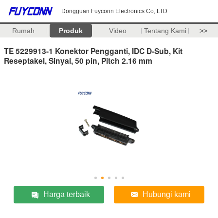
Dongguan Fuyconn Electronics Co,.LTD
Rumah
Produk
Video
Tentang Kami
>>
TE 5229913-1 Konektor Pengganti, IDC D-Sub, Kit
Reseptakel, Sinyal, 50 pin, Pitch 2.16 mm
Harga terbaik
Hubungi kami