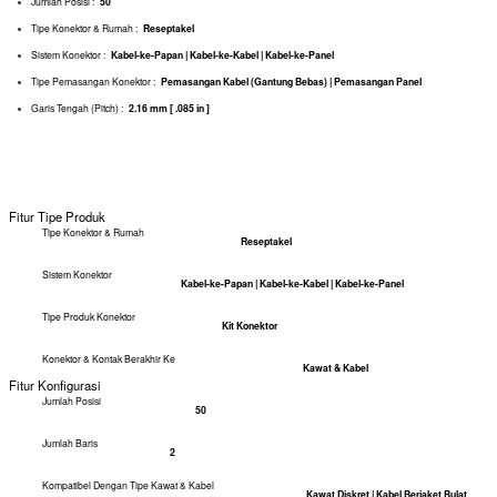
Fitur Produk
Jumlah Posisi :
50
Tipe Konektor & Rumah :
Reseptakel
Sistem Konektor :
Kabel-ke-Papan | Kabel-ke-Kabel | Kabel-ke-Panel
Tipe Pemasangan Konektor :
Pemasangan Kabel (Gantung Bebas) | Pemasangan Panel
Garis Tengah (Pitch) :
2.16 mm [ .085 in ]
Fitur Tipe Produk
Tipe Konektor & Rumah
Reseptakel