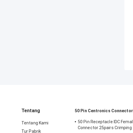
Tentang
50 Pin Centronics Connector
50 Pin Receptacle IDC Fema
Tentang Kami
Connector 25pairs Crimping
Tur Pabrik