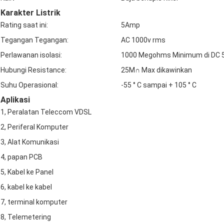
Karakter Listrik
Rating saat ini:
5Amp
Tegangan Tegangan:
AC 1000v rms
Perlawanan isolasi:
1000 Megohms Minimum di DC 
Hubungi Resistance:
25M∩ Max dikawinkan
Suhu Operasional:
-55 ° C sampai + 105 ° C
Aplikasi
1, Peralatan Teleccom VDSL
2, Periferal Komputer
3, Alat Komunikasi
4, papan PCB
5, Kabel ke Panel
6, kabel ke kabel
7, terminal komputer
8, Telemetering