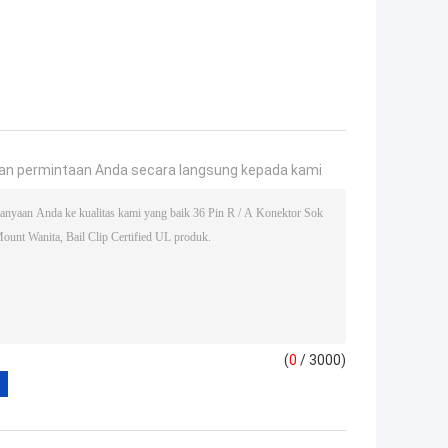
an permintaan Anda secara langsung kepada kami
(
0
/ 3000)