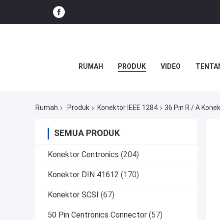
RUMAH
PRODUK
VIDEO
TENTA
Rumah
Produk
Konektor IEEE 1284
36 Pin R / A Konek
SEMUA PRODUK
Konektor Centronics
(204)
Konektor DIN 41612
(170)
Konektor SCSI
(67)
50 Pin Centronics Connector
(57)