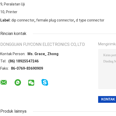
9, Peralatan Uji
10, Printer
,
,
Label:
dip connector
female plug connector
d type connector
Rincian kontak
DONGGUAN FUYCONN ELECTRONICS CO,.LTD
Mengirimk
Kontak Person:
Ms. Grace_ Zhong
Tel:
(86) 18925547246
Faks:
86-0769-83690909
Produk lainnya