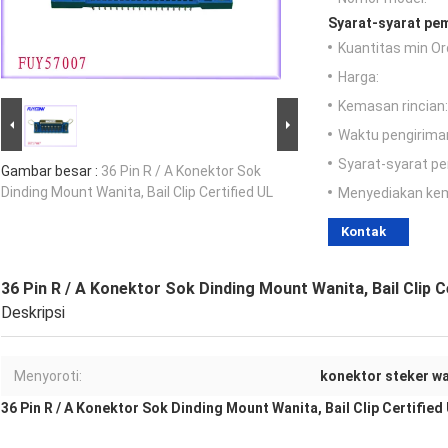
Syarat-syarat pe
Kuantitas min Or
Harga:
Kemasan rincian:
Waktu pengirima
Syarat-syarat p
Gambar besar :
36 Pin R / A Konektor Sok
Dinding Mount Wanita, Bail Clip Certified UL
Menyediakan ke
Kontak
36 Pin R / A Konektor Sok Dinding Mount Wanita, Bail Clip C
Deskripsi
Menyoroti:
konektor steker wa
36 Pin R / A Konektor Sok Dinding Mount Wanita, Bail Clip Certified