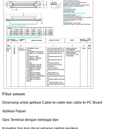
Fitur umum
Dirancang untuk aplikasi Cable-to-cable dan cable-to-PC Board
Aplikasi Papan
Opsi Terminal dengan berbagai tipe
Konektor dan kap dijual sebagai rakitan lengkap