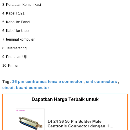
3, Peralatan Komunikasi
4, Kabel RJ21
5, Kabel ke Panel
6, Kabel ke kabel
7, terminal komputer
8, Telemetering
9, Peralatan Uji
10, Printer
36 pin centronics female connector
smt connectors
Tag:
,
,
circuit board connector
Dapatkan Harga Terbaik untuk
14 24 36 50 Pin Solder Male
Centronic Connector dengan Hex