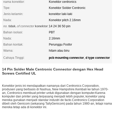
nama konektor:
Konektor centronics
Tipe:
Konektor Solder Centronic
Jenis kelamin:
konektor laki-laki
Nada:
Konektor pitch 2.16mm
no.
tidak.
of connector
konektor
:
14 24 36 50 pin
Bahan isolasi:
PBT
Nada:
2.16mm
Bahan kontak:
Perunggu Fosfor
Warna:
hitam atau biru
pcb mounting connector
d type connector
Cahaya Tinggi:
,
14 Pin Solder Male Centronic Connector dengan Hex Head
Screws Certified UL
Konektor jenis ini mendapatkan namanya dari Centronics Corporation,
produsen yang berbasis di Nashua, New Hampshire.Kembali ke tahun 1970-
an, Centronics membuat printer untuk digunakan dengan komputer.Karena
komputer dan printer yang terpasang menjadi lebih populer, konektor yang
mereka gunakan menjadi standar industri de facto.Centronics Corporation
dibeli oleh Genicom (sekarang TallyGenicom) pada tahun 1980-an, tetapi nama
mereka tetap ada di konektor ini.