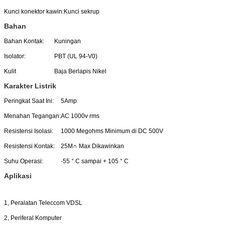
Kunci konektor kawin:
Kunci sekrup
Bahan
Bahan Kontak:
Kuningan
Isolator:
PBT (UL 94-V0)
Kulit
Baja Berlapis Nikel
Karakter Listrik
Peringkat Saat Ini:
5Amp
Menahan Tegangan:
AC 1000v rms
Resistensi Isolasi:
1000 Megohms Minimum di DC 500V
Resistensi Kontak:
25M∩ Max Dikawinkan
Suhu Operasi:
-55 ° C sampai + 105 ° C
Aplikasi
1, Peralatan Teleccom VDSL
2, Periferal Komputer