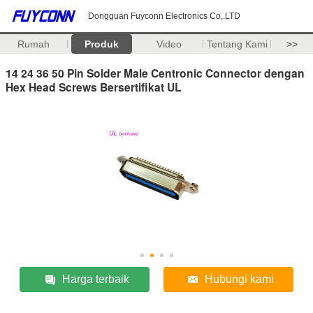
Dongguan Fuyconn Electronics Co,.LTD
Rumah
Produk
Video
Tentang Kami
>>
14 24 36 50 Pin Solder Male Centronic Connector dengan
Hex Head Screws Bersertifikat UL
Harga terbaik
Hubungi kami