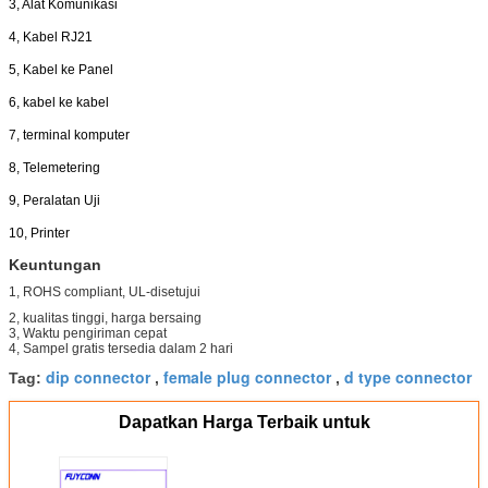
3, Alat Komunikasi
4, Kabel RJ21
5, Kabel ke Panel
6, kabel ke kabel
7, terminal komputer
8, Telemetering
9, Peralatan Uji
10, Printer
Keuntungan
1, ROHS compliant, UL-disetujui
2, kualitas tinggi, harga bersaing
3, Waktu pengiriman cepat
4, Sampel gratis tersedia dalam 2 hari
dip connector
female plug connector
d type connector
Tag:
,
,
Dapatkan Harga Terbaik untuk