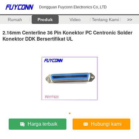
Dongguan Fuyconn Electronics Co,.LTD
Rumah
Produk
Video
Tentang Kami
>>
2.16mm Centerline 36 Pin Konektor PC Centronic Solder
Konektor DDK Bersertifikat UL
Harga terbaik
Hubungi kami