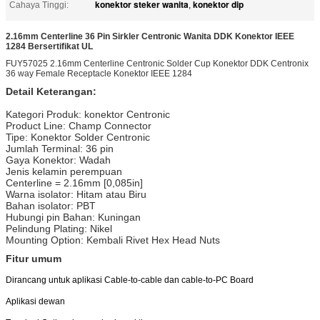
konektor steker wanita
konektor dip
Cahaya Tinggi:
,
2.16mm Centerline 36 Pin Sirkler Centronic Wanita DDK Konektor IEEE
1284 Bersertifikat UL
FUY57025 2.16mm Centerline Centronic Solder Cup Konektor DDK Centronix
36 way Female Receptacle Konektor IEEE 1284
Detail Keterangan:
Kategori Produk: konektor Centronic
Product Line: Champ Connector
Tipe: Konektor Solder Centronic
Jumlah Terminal: 36 pin
Gaya Konektor: Wadah
Jenis kelamin perempuan
Centerline = 2.16mm [0,085in]
Warna isolator: Hitam atau Biru
Bahan isolator: PBT
Hubungi pin Bahan: Kuningan
Pelindung Plating: Nikel
Mounting Option: Kembali Rivet Hex Head Nuts
Fitur umum
Dirancang untuk aplikasi Cable-to-cable dan cable-to-PC Board
Aplikasi dewan